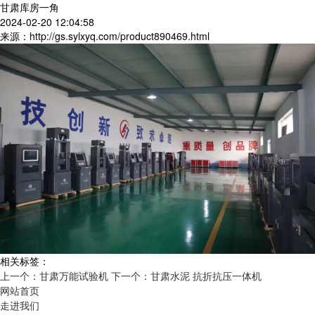
甘肃库房一角
2024-02-20 12:04:58
来源：http://gs.sylxyq.com/product890469.html
相关标签：
上一个：甘肃万能试验机
下一个：甘肃水泥 抗折抗压一体机
网站首页
走进我们