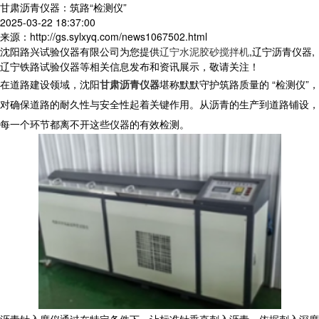
甘肃沥青仪器：筑路“检测仪”
2025-03-22 18:37:00
来源：http://gs.sylxyq.com/news1067502.html
沈阳路兴试验仪器有限公司为您提供
辽宁水泥胶砂搅拌机
,辽宁沥青仪器,
辽宁铁路试验仪器等相关信息发布和资讯展示，敬请关注！
在道路建设领域，沈阳
甘肃沥青仪器
堪称默默守护筑路质量的 “检测仪”，
对确保道路的耐久性与安全性起着关键作用。从沥青的生产到道路铺设，
每一个环节都离不开这些仪器的有效检测。