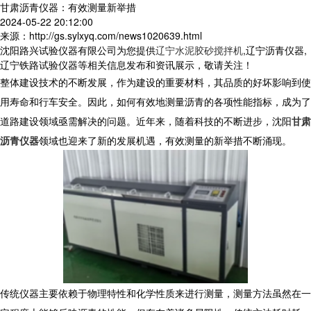
甘肃沥青仪器：有效测量新举措
2024-05-22 20:12:00
来源：http://gs.sylxyq.com/news1020639.html
沈阳路兴试验仪器有限公司为您提供
辽宁水泥胶砂搅拌机
,辽宁沥青仪器,
辽宁铁路试验仪器等相关信息发布和资讯展示，敬请关注！
整体建设技术的不断发展，作为建设的重要材料，其品质的好坏影响到使
用寿命和行车安全。因此，如何有效地测量沥青的各项性能指标，成为了
道路建设领域亟需解决的问题。近年来，随着科技的不断进步，沈阳
甘肃
沥青仪器
领域也迎来了新的发展机遇，有效测量的新举措不断涌现。
传统仪器主要依赖于物理特性和化学性质来进行测量，测量方法虽然在一